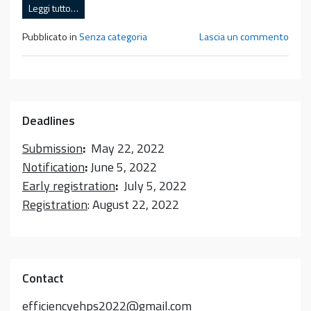
Leggi tutto…
Pubblicato in
Senza categoria
Lascia un commento
Deadlines
Submission
:
May 22, 2022
Notification
:
June 5, 2022
Early registration
:
July 5, 2022
Registration
: August 22, 2022
Contact
efficiencyehps2022@gmail.com