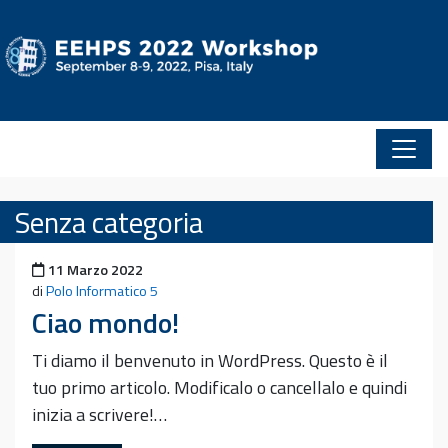
Vai al contenuto
Senza categoria
Pubblicato il
11 Marzo 2022
di
Polo Informatico 5
Ciao mondo!
Ti diamo il benvenuto in WordPress. Questo è il
tuo primo articolo. Modificalo o cancellalo e quindi
inizia a scrivere!…